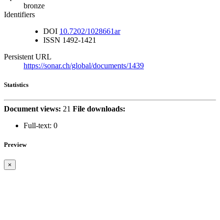
bronze
Identifiers
DOI
10.7202/1028661ar
ISSN
1492-1421
Persistent URL
https://sonar.ch/global/documents/1439
Statistics
Document views:
21
File downloads:
Full-text:
0
Preview
×