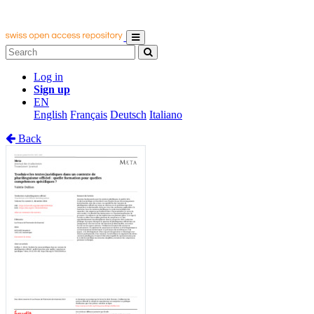
Log in
Sign up
EN
English
Français
Deutsch
Italiano
Back