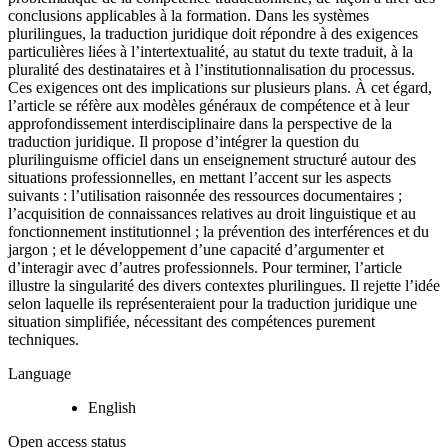
conclusions applicables à la formation. Dans les systèmes
plurilingues, la traduction juridique doit répondre à des exigences
particulières liées à l’intertextualité, au statut du texte traduit, à la
pluralité des destinataires et à l’institutionnalisation du processus.
Ces exigences ont des implications sur plusieurs plans. À cet égard,
l’article se réfère aux modèles généraux de compétence et à leur
approfondissement interdisciplinaire dans la perspective de la
traduction juridique. Il propose d’intégrer la question du
plurilinguisme officiel dans un enseignement structuré autour des
situations professionnelles, en mettant l’accent sur les aspects
suivants : l’utilisation raisonnée des ressources documentaires ;
l’acquisition de connaissances relatives au droit linguistique et au
fonctionnement institutionnel ; la prévention des interférences et du
jargon ; et le développement d’une capacité d’argumenter et
d’interagir avec d’autres professionnels. Pour terminer, l’article
illustre la singularité des divers contextes plurilingues. Il rejette l’idée
selon laquelle ils représenteraient pour la traduction juridique une
situation simplifiée, nécessitant des compétences purement
techniques.
Language
English
Open access status