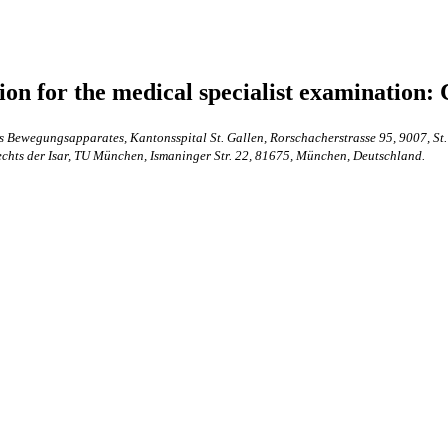
ion for the medical specialist examination: 
 Bewegungsapparates, Kantonsspital St. Gallen, Rorschacherstrasse 95, 9007, St.
echts der Isar, TU München, Ismaninger Str. 22, 81675, München, Deutschland.