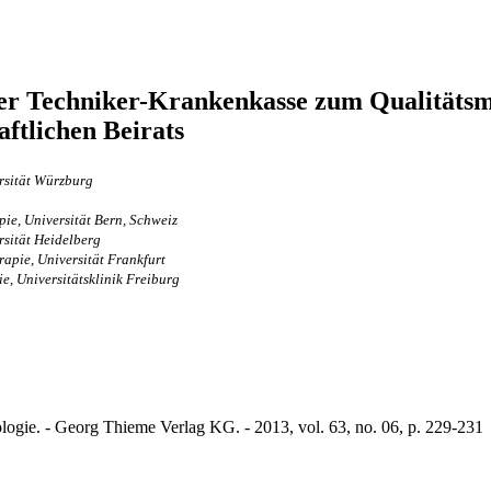
der Techniker-Krankenkasse zum Qualitätsm
aftlichen Beirats
rsität Würzburg
ie, Universität Bern, Schweiz
sität Heidelberg
apie, Universität ­Frankfurt
, Universitätsklinik Freiburg
ogie. - Georg Thieme Verlag KG. - 2013, vol. 63, no. 06, p. 229-231