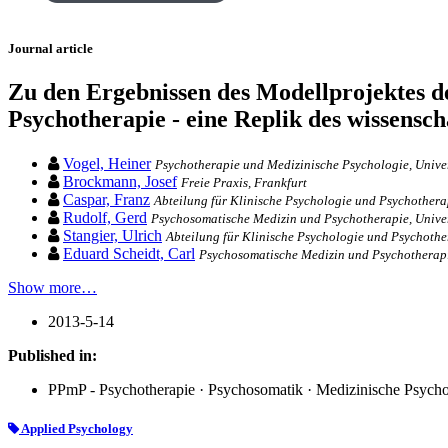
Journal article
Zu den Ergebnissen des Modellprojektes 
Psychotherapie - eine Replik des wissensch
Vogel, Heiner
Psychotherapie und Medizinische Psychologie, Unive
Brockmann, Josef
Freie Praxis, Frankfurt
Caspar, Franz
Abteilung für Klinische Psychologie und Psychotherap
Rudolf, Gerd
Psychosomatische Medizin und Psychotherapie, Univer
Stangier, Ulrich
Abteilung für Klinische Psychologie und Psychother
Eduard Scheidt, Carl
Psychosomatische Medizin und Psychotherapie
Show more…
2013-5-14
Published in:
PPmP - Psychotherapie · Psychosomatik · Medizinische Psychol
Applied Psychology