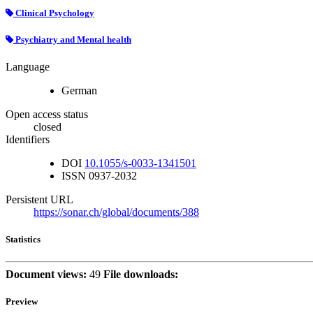
Clinical Psychology
Psychiatry and Mental health
Language
German
Open access status
closed
Identifiers
DOI
10.1055/s-0033-1341501
ISSN
0937-2032
Persistent URL
https://sonar.ch/global/documents/388
Statistics
Document views:
49
File downloads:
Preview